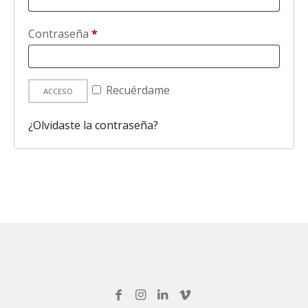
FOTOGRAFÍA
VIDEO
Contraseña
*
Obligatorio
DRONE
CONTACTO
Recuérdame
ACCESO
STOCK
¿Olvidaste la contraseña?