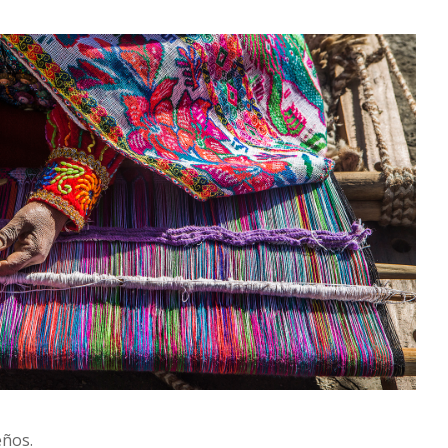
eños.