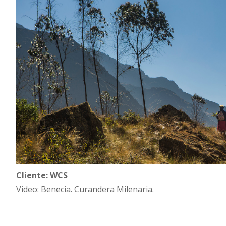
Cliente: WCS
Video: Benecia. Curandera Milenaria.