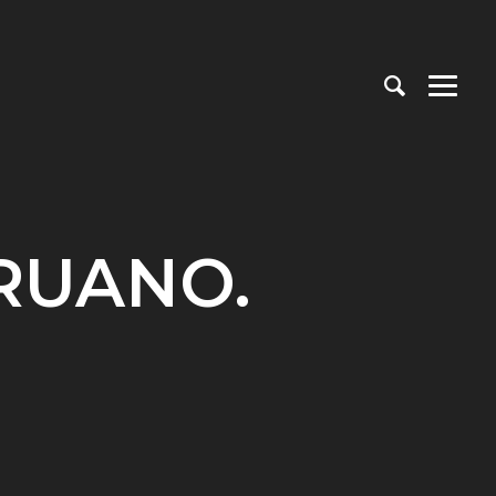
RUANO.