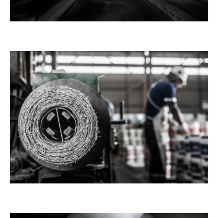
INICIO
NOSOTROS
FOTOGRAFÍA
VIDEO
DRONE